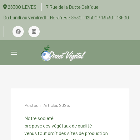
28300 LÈVES
7 Rue de la Butte Celtique
Du Lundi au vendredi
- Horaires : 8h30 - 12h00 / 13h30 - 18h00
Posted in
Articles 2025
.
Notre société
propose des végétaux de qualité
venus tout droit des sites de production